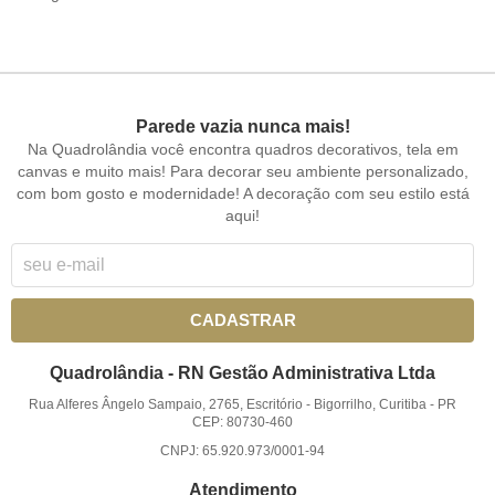
Parede vazia nunca mais!
Na Quadrolândia você encontra quadros decorativos, tela em
canvas e muito mais! Para decorar seu ambiente personalizado,
com bom gosto e modernidade! A decoração com seu estilo está
aqui!
CADASTRAR
Quadrolândia - RN Gestão Administrativa Ltda
Rua Alferes Ângelo Sampaio, 2765, Escritório
-
Bigorrilho, Curitiba
-
PR
CEP: 80730-460
CNPJ: 65.920.973/0001-94
Atendimento