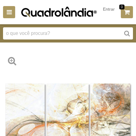
0
Entrar