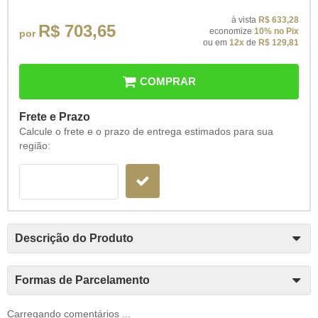
à vista
R$ 633,28
R$ 703,65
economize
10%
no Pix
por
ou em
12x
de
R$ 129,81
COMPRAR
Frete e Prazo
Calcule o frete e o prazo de entrega estimados para sua
região:
Descrição do Produto
Formas de Parcelamento
Carregando comentários ...