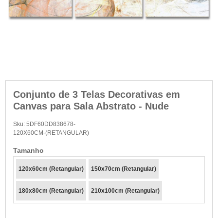
Conjunto de 3 Telas Decorativas em
Canvas para Sala Abstrato - Nude
Sku:
5DF60DD838678-
120X60CM-(RETANGULAR)
Tamanho
120x60cm (Retangular)
150x70cm (Retangular)
180x80cm (Retangular)
210x100cm (Retangular)