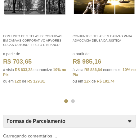
CONJUNTO DE 3 TELAS DECORATIVAS
CONJUNTO 3 TELAS EM CANVAS PARA
EM CANVAS CORPORATIVO ARVORES
ADVOCACIA DEUSA DA JUSTIÇA
SECAS OUTONO - PRETO E BRANCO
R$ 703,65
R$ 985,16
à vista
R$ 633,28
economize
10%
no
à vista
R$ 886,64
economize
10%
no
Pix
Pix
ou em
12x
de
R$ 129,81
ou em
12x
de
R$ 181,74
Formas de Parcelamento
Carregando comentários ...