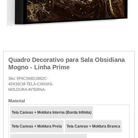
Quadro Decorativo para Sala Obsidiana
Mogno - Linha Prime
Sku:
5F4C568D1B62C-
40X30CM-TELA-CANVAS-
MOLDURA-INTERNA-
Material
Tela Canvas + Moldura Interna (Borda Infinita)
Tela Canvas + Moldura Preta
Tela Canvas + Moldura Branca