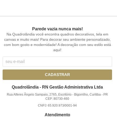
Parede vazia nunca mais!
Na Quadrolândia você encontra quadros decorativos, tela em
canvas e muito mais! Para decorar seu ambiente personalizado,
com bom gosto e modernidade! A decoração com seu estilo está
aqui!
CADASTRAR
Quadrolândia - RN Gestão Administrativa Ltda
Rua Alferes Ângelo Sampaio, 2765, Escritório
-
Bigorrilho, Curitiba
-
PR
CEP: 80730-460
CNPJ: 65.920.973/0001-94
Atendimento