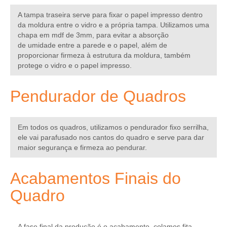
A tampa traseira serve para fixar o papel impresso dentro
da moldura entre o vidro e a própria tampa. Utilizamos uma
chapa em mdf de 3mm, para evitar a absorção
de umidade entre a parede e o papel, além de
proporcionar firmeza à estrutura da moldura, também
protege o vidro e o papel impresso.
Pendurador de Quadros
Em todos os quadros, utilizamos o
pendurador fixo serrilha
,
ele vai parafusado nos cantos do quadro e serve para dar
maior segurança e firmeza ao pendurar.
Acabamentos Finais do
Quadro
A fase final da produção é o acabamento, colamos fita