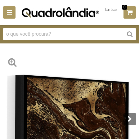
0
Entrar