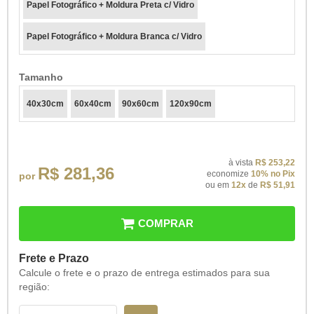
Papel Fotográfico + Moldura Preta c/ Vidro
Papel Fotográfico + Moldura Branca c/ Vidro
Tamanho
40x30cm
60x40cm
90x60cm
120x90cm
à vista
R$ 253,22
R$ 281,36
economize
10%
no Pix
por
ou em
12x
de
R$ 51,91
COMPRAR
Frete e Prazo
Calcule o frete e o prazo de entrega estimados para sua
região: